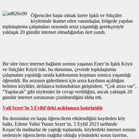
Öğrenciler başta olmak üzere Işıklı ve Sütçüler
köylerinde ikamet eden vatandaşlar, bölgede yapılan
toplulaştırma çalışmaları sırasında arıza yaşandığı gerekçesiyle
yaklaşık 20 gündür internet olmadığından dert yandı.
Bir süre önce internet bağlantı sorunu yaşanan Enez’in Işıklı Köyü
ve Sütçüler Köyü’nde, bu durumun, çevrede toplulaştırma
çalışmaları yapıldığı sırada kablosunun kopması sonucu yaşandığı
öğrenildi. Bu arızanın giderilmesi için arıza kaydının açıldığını
belirten köylüler, defalarca bulundukları girişimlere, “Çok arıza var”,
“Yapılacak” gibi söylemler ile cevap verildiğini, ancak yaklaşık 20
gündür internet sorununun çözülmediğini iddia etti.
Vali Sezer’in 5 Eylül’deki açıklaması hatırlatıldı
Bu durumdan en başta öğrencilerin etkilendiğini kaydeden köy
halkı, Edirne Valisi Yunus Sezer’in, 5 Eylül 2023 tarihinde
Keşan’da muhtarlar ile yaptığı toplantıda, köylerdeki internet sorunu
nedeniyle öğrencilerin mağdur olduğu yönündeki sorun üzerine,