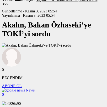
355
Güncellenme - Kasım 3, 2023 05:54
Yayınlanma - Kasım 3, 2023 05:54
Akalın, Bakan Özhaseki’ye
TOKİ’yi sordu
0
BEĞENDİM
ABONE OL
News
0