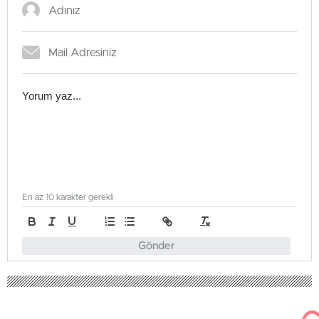
En az 10 karakter gerekli
Gönder