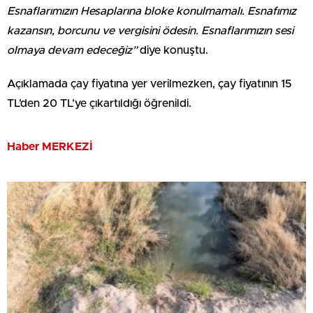
Esnaflarımızın Hesaplarına bloke konulmamalı. Esnafımız
kazansın, borcunu ve vergisini ödesin. Esnaflarımızın sesi
olmaya devam edeceğiz”
diye konuştu.
Açıklamada çay fiyatına yer verilmezken, çay fiyatının 15
TL’den 20 TL’ye çıkartıldığı öğrenildi.
Haber MERKEZİ