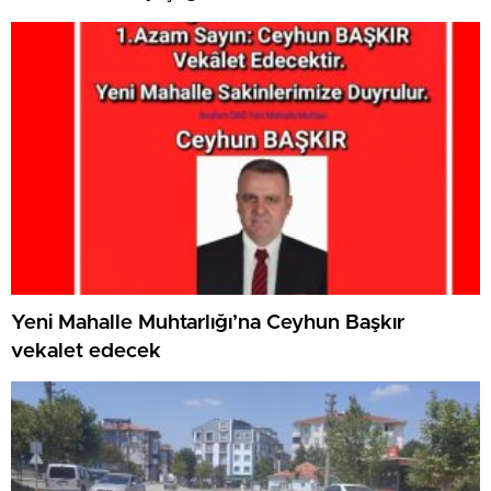
etmek zorundayız”
Yeni Mahalle Muhtarlığı’na Ceyhun Başkır
vekalet edecek