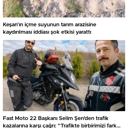
Keşan’ın içme suyunun tarım arazisine
kaydırılması iddiası şok etkisi yarattı
Fast Moto 22 Başkanı Selim Şen’den trafik
kazalarına karşı çağrı: “Trafikte birbirimizi fark