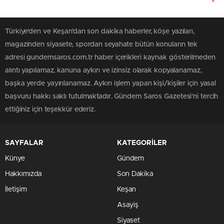
Türkiye'den ve Keşan'dan son dakika haberler, köşe yazıları,
magazinden siyasete, spordan seyahate bütün konuların tek
adresi gundemsaros.com.tr haber içerikleri kaynak gösterilmeden
alıntı yapılamaz, kanuna aykırı ve izinsiz olarak kopyalanamaz,
başka yerde yayınlanamaz. Aykırı işlem yapan kişi/kişiler için yasal
başvuru hakkı saklı tutulmaktadır. Gündem Saros Gazetesi'ni tercih
ettiğiniz için teşekkür ederiz.
SAYFALAR
KATEGORİLER
Künye
Gündem
Hakkımızda
Son Dakika
İletişim
Keşan
Asayiş
Siyaset