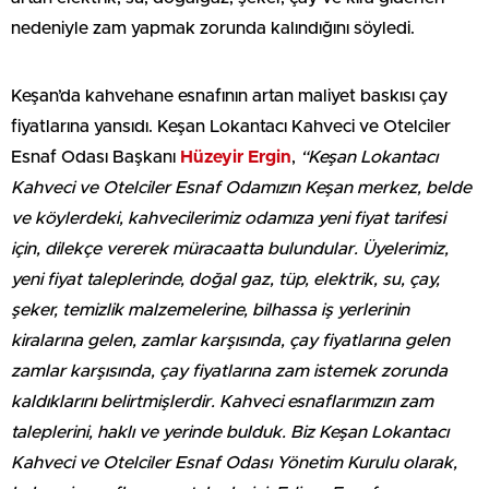
nedeniyle zam yapmak zorunda kalındığını söyledi.
Keşan’da kahvehane esnafının artan maliyet baskısı çay
fiyatlarına yansıdı. Keşan Lokantacı Kahveci ve Otelciler
Esnaf Odası Başkanı
Hüzeyir
Ergin
,
“Keşan Lokantacı
Kahveci ve Otelciler Esnaf Odamızın Keşan merkez, belde
ve köylerdeki, kahvecilerimiz odamıza yeni fiyat tarifesi
için, dilekçe vererek müracaatta bulundular. Üyelerimiz,
yeni fiyat taleplerinde, doğal gaz, tüp, elektrik, su, çay,
şeker, temizlik malzemelerine, bilhassa iş yerlerinin
kiralarına gelen, zamlar karşısında, çay fiyatlarına gelen
zamlar karşısında, çay fiyatlarına zam istemek zorunda
kaldıklarını belirtmişlerdir. Kahveci esnaflarımızın zam
taleplerini, haklı ve yerinde bulduk. Biz Keşan Lokantacı
Kahveci ve Otelciler Esnaf Odası Yönetim Kurulu olarak,