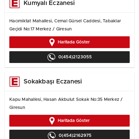
Kumyalı Eczanesi
Hacımiktat Mahallesi, Cemal Gürsel Caddesi, Tabaklar
Geçidi No:17 Merkez / Giresun
Haritada Göster
0(454)2123055
Sokakbaşı Eczanesi
Kapu Mahallesi, Hasan Akbulut Sokak No:35 Merkez /
Giresun
Haritada Göster
0(454)2162975