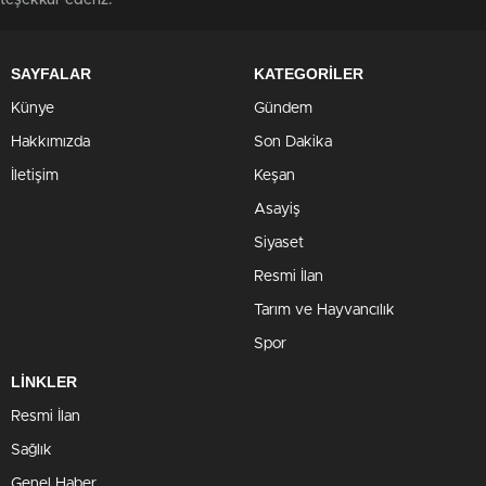
teşekkür ederiz.
SAYFALAR
KATEGORİLER
Künye
Gündem
Hakkımızda
Son Dakika
İletişim
Keşan
Asayiş
Siyaset
Resmi İlan
Tarım ve Hayvancılık
Spor
LİNKLER
Resmi İlan
Sağlık
Genel Haber