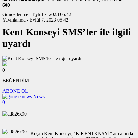
600
Güncellenme - Eylül 7, 2023 05:42
Yayınlanma - Eylül 7, 2023 05:42
Kent Konseyi SMS’ler ile ilgili
uyardı
0
BEĞENDİM
ABONE OL
News
0
Keşan Kent Konseyi, “K.KENTKNSYİ” adı altında