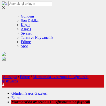
Gündem
Son Dakika
Keşan
Asayiş
Siyaset
Tarım ve Hayvancılık
Edirne
Spor
Anasayfa
/
Edirne
/
Marmara’da av sezonu 10 Ağustos’ta
başlayacak
Gündem Saros Gazetesi
Edirne
Marmara’da av sezonu 10 Ağustos’ta başlayacak