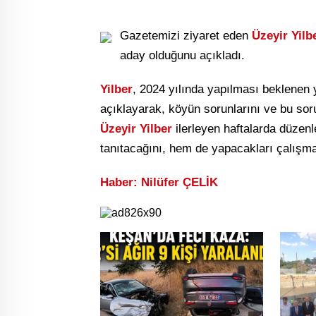
Gazetemizi ziyaret eden
Üzeyir Yilb
aday olduğunu açıkladı.
Yilber
, 2024 yılında yapılması beklenen
açıklayarak, köyün sorunlarını ve bu soru
Üzeyir Yilber
ilerleyen haftalarda düzenl
tanıtacağını, hem de yapacakları çalışmal
Haber: Nilüfer ÇELİK