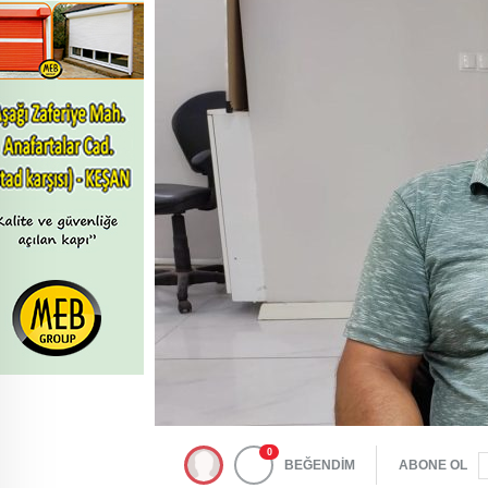
0
BEĞENDİM
ABONE OL