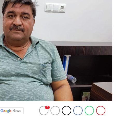
0
News