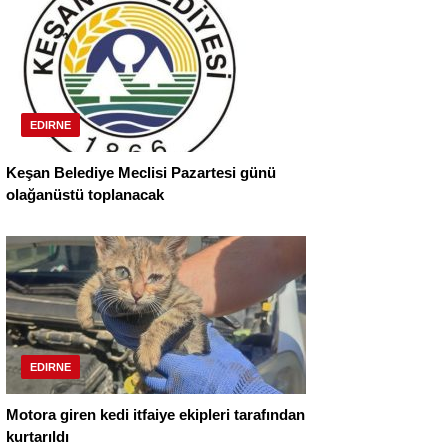
EDIRNE
Keşan Belediye Meclisi Pazartesi günü
olağanüstü toplanacak
EDIRNE
Motora giren kedi itfaiye ekipleri tarafından
kurtarıldı