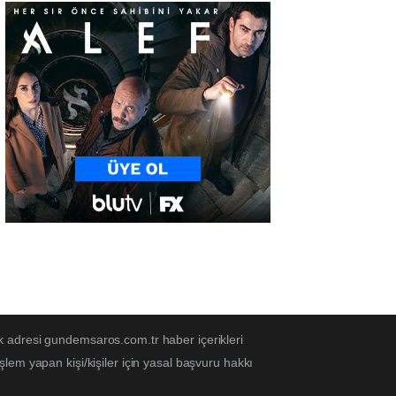
k adresi gundemsaros.com.tr haber içerikleri
em yapan kişi/kişiler için yasal başvuru hakkı