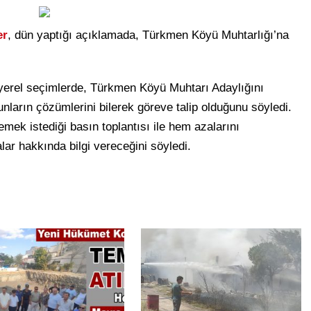
er
, dün yaptığı açıklamada, Türkmen Köyü Muhtarlığı’na
 yerel seçimlerde, Türkmen Köyü Muhtarı Adaylığını
nların çözümlerini bilerek göreve talip olduğunu söyledi.
emek istediği basın toplantısı ile hem azalarını
ar hakkında bilgi vereceğini söyledi.