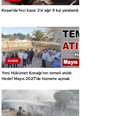
Keşan’da feci kaza: 2’si ağır 9 kşi yaralandı
EDIRNE
Yeni Hükümet Konağı’nın temeli atıldı:
Hedef Mayıs 2027’de hizmete açmak