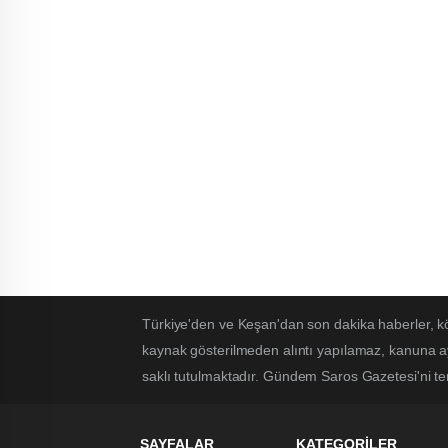
Türkiye'den ve Keşan'dan son dakika haberler, k
kaynak gösterilmeden alıntı yapılamaz, kanuna ayk
saklı tutulmaktadır. Gündem Saros Gazetesi'ni terc
SAYFALAR
KATEGORİLER