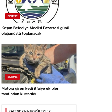
EDIRNE
Keşan Belediye Meclisi Pazartesi günü
olağanüstü toplanacak
EDIRNE
Motora giren kedi itfaiye ekipleri
tarafından kurtarıldı
KATEGORİNİN POPÜLERLERİ