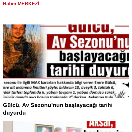
Haber MERKEZİ
Gülcü, Av Sezonu’nun başlayacağı tarihi
duyurdu