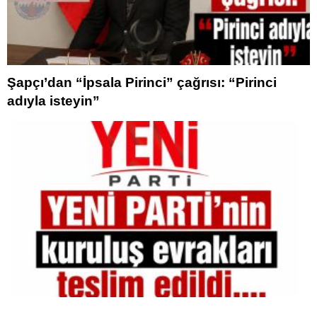
Şapçı’dan “İpsala Pirinci” çağrısı: “Pirinci
adıyla isteyin”