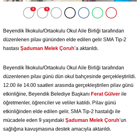
nakliyat
0
0
Beyendik İlkokulu/Ortaokulu Okul Aile Birliği tarafından
düzenlenen pilav gününden elde edilen gelir SMA Tip-2
hastası
Şaduman Melek Çoruh
’a aktarıldı.
Beyendik İlkokulu/Ortaokulu Okul Aile Birliği tarafından
düzenlenen pilav günü dün okul bahçesinde gerçekleştirildi.
12.00 ile 14.00 saatleri arasında gerçekleştirilen pilav günü
etkinliğine, Beyendik Belediye Başkanı
Ferat Gülver
ile
öğretmenler, öğrenciler ve veliler katıldı. Pilav günü
etkinliğinden elde edilen gelir, SMA Tip-2 hastalığı ile
mücadele eden 9 yaşındaki
Şaduman Melek Çoruh
’un
sağlığına kavuşmasına destek amacıyla aktarıldı.