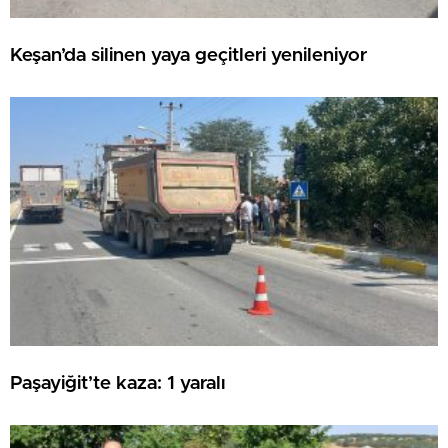
Keşan’da silinen yaya geçitleri yenileniyor
Paşayiğit’te kaza: 1 yaralı