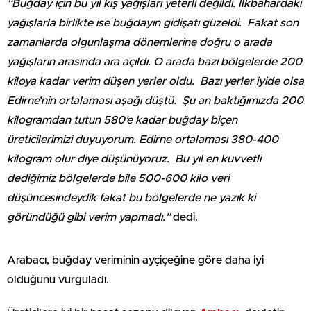
“Buğday için bu yıl kış yağışları yeterli değildi. İlkbahardaki
yağışlarla birlikte ise buğdayın gidişatı güzeldi. Fakat son
zamanlarda olgunlaşma dönemlerine doğru o arada
yağışların arasında ara açıldı. O arada bazı bölgelerde 200
kiloya kadar verim düşen yerler oldu. Bazı yerler iyide olsa
Edirne’nin ortalaması aşağı düştü. Şu an baktığımızda 200
kilogramdan tutun 580’e kadar buğday biçen
üreticilerimizi duyuyorum. Edirne ortalaması 380-400
kilogram olur diye düşünüyoruz. Bu yıl en kuvvetli
dediğimiz bölgelerde bile 500-600 kilo veri
düşüncesindeydik fakat bu bölgelerde ne yazık ki
göründüğü gibi verim yapmadı.”
dedi.
Arabacı, buğday veriminin ayçiçeğine göre daha iyi
olduğunu vurguladı.