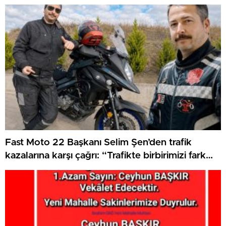
Fast Moto 22 Başkanı Selim Şen’den trafik
kazalarına karşı çağrı: “Trafikte birbirimizi fark
etmek zorundayız”