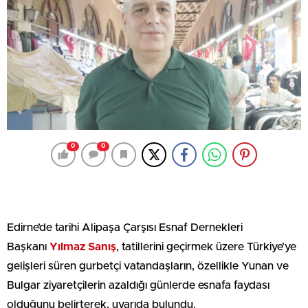
0
0
Edirne’de tarihi Alipaşa Çarşısı Esnaf Dernekleri
Başkanı
Yılmaz Sanış
, tatillerini geçirmek üzere Türkiye’ye
gelişleri süren gurbetçi vatandaşların, özellikle Yunan ve
Bulgar ziyaretçilerin azaldığı günlerde esnafa faydası
olduğunu belirterek, uyarıda bulundu.