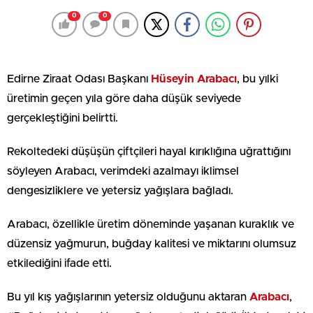
0
0
Edirne Ziraat Odası Başkanı
Hüseyin Arabacı
, bu yılki
üretimin geçen yıla göre daha düşük seviyede
gerçekleştiğini belirtti.
Rekoltedeki düşüşün çiftçileri hayal kırıklığına uğrattığını
söyleyen Arabacı, verimdeki azalmayı iklimsel
dengesizliklere ve yetersiz yağışlara bağladı.
Arabacı, özellikle üretim döneminde yaşanan kuraklık ve
düzensiz yağmurun, buğday kalitesi ve miktarını olumsuz
etkilediğini ifade etti.
Bu yıl kış yağışlarının yetersiz olduğunu aktaran
Arabacı
,