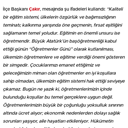
İlçe Başkanı
Ç
akır
, mesajında şu ifadeleri kullandı:
“Kaliteli
bir eğitim sistemi, ülkelerin özgürlük ve bağımsızlığının
teminatı; kalkınma yarışında öne geçmenin, fırsat eşitliğini
sağlamanın temel yoludur. Eğitimin en önemli unsuru ise
öğretmendir. Büyük Atatürk’ün başöğretmenliği kabul
ettiği günün “Öğretmenler Günü” olarak kutlanılması,
ülkemizin öğretmenlere ve eğitime verdiği önemi gösteren
bir simgedir. Çocuklarımızı emanet ettiğimiz ve
geleceğimizin mimarı olan öğretmenler en iyi koşullara
sahip olmadan, ülkemizin eğitim sistemi hak ettiği seviyeye
çıkamaz. Bugün ne yazık ki, öğretmenlerimizin içinde
bulunduğu koşullar bu temel gerçeklere uygun değil.
Öğretmenlerimizin büyük bir çoğunluğu yoksulluk sınırının
altında ücret alıyor; ekonomik nedenlerden dolayı sağlık
sorunları yaşıyor, aile hayatları etkileniyor. Hükümetin