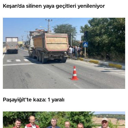
Keşan’da silinen yaya geçitleri yenileniyor
Paşayiğit’te kaza: 1 yaralı