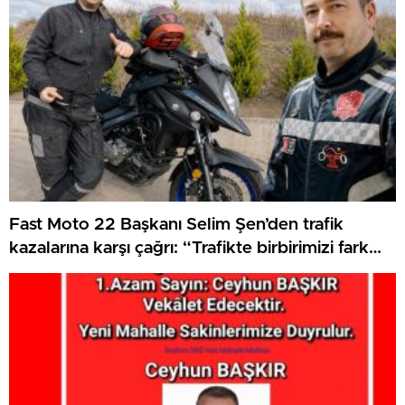
Fast Moto 22 Başkanı Selim Şen’den trafik
kazalarına karşı çağrı: “Trafikte birbirimizi fark
etmek zorundayız”