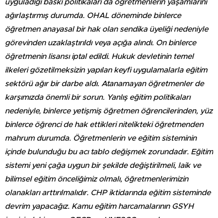
uyguladığı baskı politikaları da öğretmenlerin yaşamlarını
ağırlaştırmış durumda. OHAL döneminde binlerce
öğretmen anayasal bir hak olan sendika üyeliği nedeniyle
görevinden uzaklaştırıldı veya açığa alındı. On binlerce
öğretmenin lisansı iptal edildi. Hukuk devletinin temel
ilkeleri gözetilmeksizin yapılan keyfi uygulamalarla eğitim
sektörü ağır bir darbe aldı. Atanamayan öğretmenler de
karşımızda önemli bir sorun. Yanlış eğitim politikaları
nedeniyle, binlerce yetişmiş öğretmen öğrencilerinden, yüz
binlerce öğrenci de hak ettikleri nitelikteki öğretmenden
mahrum durumda. Öğretmenlerin ve eğitim sisteminin
içinde bulunduğu bu acı tablo değişmek zorundadır. Eğitim
sistemi yeni çağa uygun bir şekilde değiştirilmeli, laik ve
bilimsel eğitim önceliğimiz olmalı, öğretmenlerimizin
olanakları arttırılmalıdır. CHP iktidarında eğitim sisteminde
devrim yapacağız. Kamu eğitim harcamalarının GSYH