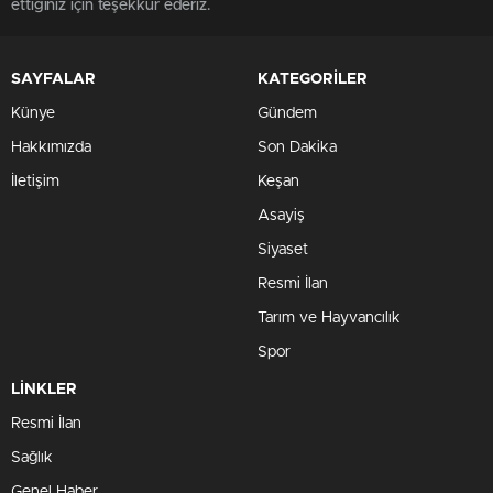
ettiğiniz için teşekkür ederiz.
SAYFALAR
KATEGORİLER
Künye
Gündem
Hakkımızda
Son Dakika
İletişim
Keşan
Asayiş
Siyaset
Resmi İlan
Tarım ve Hayvancılık
Spor
LİNKLER
Resmi İlan
Sağlık
Genel Haber