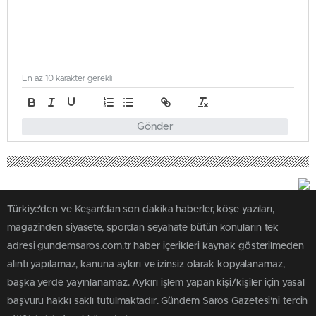
En az 10 karakter gerekli
Gönder
Türkiye'den ve Keşan'dan son dakika haberler, köşe yazıları,
magazinden siyasete, spordan seyahate bütün konuların tek
adresi gundemsaros.com.tr haber içerikleri kaynak gösterilmeden
alıntı yapılamaz, kanuna aykırı ve izinsiz olarak kopyalanamaz,
başka yerde yayınlanamaz. Aykırı işlem yapan kişi/kişiler için yasal
başvuru hakkı saklı tutulmaktadır. Gündem Saros Gazetesi'ni tercih