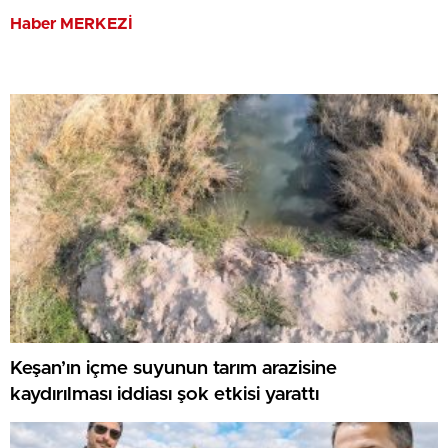
Haber MERKEZİ
Keşan’ın içme suyunun tarım arazisine
kaydırılması iddiası şok etkisi yarattı