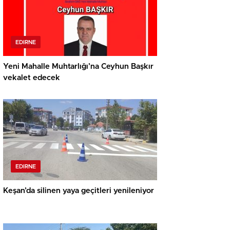
EDIRNE
Yeni Mahalle Muhtarlığı’na Ceyhun Başkır
vekalet edecek
EDIRNE
Keşan’da silinen yaya geçitleri yenileniyor