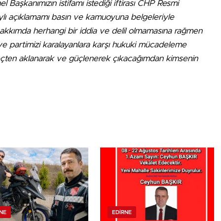
Başkanımızın istifamı istediği iftirası CHP Resmi
aylı açıklamamı basın ve kamuoyuna belgeleriyle
akkımda herhangi bir iddia ve delil olmamasına rağmen
ı ve partimizi karalayanlara karşı hukuki mücadeleme
ten aklanarak ve güçlenerek çıkacağımdan kimsenin
NE
EDIRNE