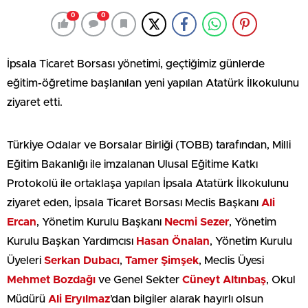
0
0
İpsala Ticaret Borsası yönetimi, geçtiğimiz günlerde
eğitim-öğretime başlanılan yeni yapılan Atatürk İlkokulunu
ziyaret etti.
Türkiye Odalar ve Borsalar Birliği (TOBB) tarafından, Milli
Eğitim Bakanlığı ile imzalanan Ulusal Eğitime Katkı
Protokolü ile ortaklaşa yapılan İpsala Atatürk İlkokulunu
ziyaret eden, İpsala Ticaret Borsası Meclis Başkanı
Ali
Ercan
, Yönetim Kurulu Başkanı
Necmi Sezer
, Yönetim
Kurulu Başkan Yardımcısı
Hasan Önalan
, Yönetim Kurulu
Üyeleri
Serkan Dubacı
,
Tamer Şimşek
, Meclis Üyesi
Mehmet Bozdağı
ve Genel Sekter
Cüneyt Altınbaş
, Okul
Müdürü
Ali Eryılmaz
’dan bilgiler alarak hayırlı olsun