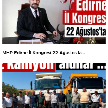
MHP Edirne İl Kongresi 22 Ağustos’ta…