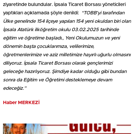
ziyaretinde bulundular. İpsala Ticaret Borsası yöneticileri
yaptıkları açıklamada şöyle denildi:
“TOBB’yi tarafından
Ülke genelinde 154 ilçeye yapılan 154 yeni okuldan biri olan
İpsala Atatürk ilköğretim okulu 03.02.2025 tarihinde
eğitim ve öğretime başladı., Yeni Okulumuzun ve yeni
dönemin başta çocuklarımıza, velilerimize,
öğretmenlerimize ve aziz milletimize hayırlı uğurlu olmasını
diliyoruz. İpsala Ticaret Borsası olarak gençlerimizi
geleceğe hazırlıyoruz. Şimdiye kadar olduğu gibi bundan
sonra da Eğitim ve Öğretimi desteklemeye devam
edeceğiz.”
Haber MERKEZİ