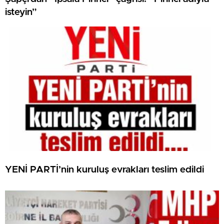
isteyin”
YENİ PARTİ’nin kuruluş evrakları teslim edildi