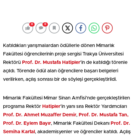
0
0
Katıldıkları yarışmalardan ödüllerle dönen Mimarlık
Fakültesi öğrencilerinin proje sergisi Trakya Üniversitesi
Rektörü
Prof. Dr. Mustafa Hatipler
’in de katıldığı törenle
açıldı. Törende ödül alan öğrencilere başarı belgeleri
verilirken, açılış sonrası bir de söyleşi gerçekleştirildi.
Mimarlık Fakültesi Mimar Sinan Amfisi’nde gerçekleştirilen
programa Rektör
Hatipler
’in yanı sıra Rektör Yardımcıları
Prof. Dr. Ahmet Muzaffer Demir
,
Prof. Dr. Mustafa Tan,
Prof. Dr
.
Eylem Bayır
, Mimarlık Fakültesi Dekanı
Prof. Dr.
Semiha Kartal
, akademisyenler ve öğrenciler katıldı. Açılış