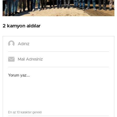
2 kamyon aldılar
En az 10 karakter gerekli