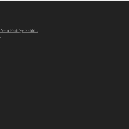
eni Parti’ye katıldı.
ı