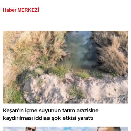
Haber MERKEZİ
Keşan’ın içme suyunun tarım arazisine
kaydırılması iddiası şok etkisi yarattı