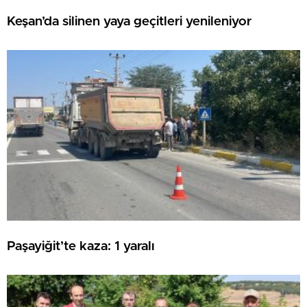
Keşan’da silinen yaya geçitleri yenileniyor
Paşayiğit’te kaza: 1 yaralı