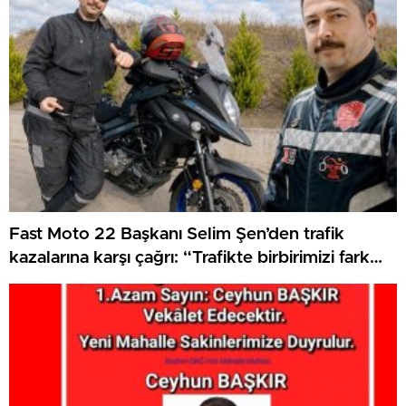
Fast Moto 22 Başkanı Selim Şen’den trafik
kazalarına karşı çağrı: “Trafikte birbirimizi fark
etmek zorundayız”