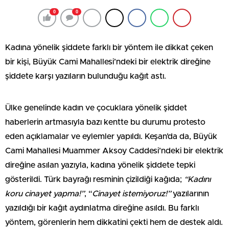
0
0
Kadına yönelik şiddete farklı bir yöntem ile dikkat çeken
bir kişi, Büyük Cami Mahallesi’ndeki bir elektrik direğine
şiddete karşı yazıların bulunduğu kağıt astı.
Ülke genelinde kadın ve çocuklara yönelik şiddet
haberlerin artmasıyla bazı kentte bu durumu protesto
eden açıklamalar ve eylemler yapıldı. Keşan’da da, Büyük
Cami Mahallesi Muammer Aksoy Caddesi’ndeki bir elektrik
direğine asılan yazıyla, kadına yönelik şiddete tepki
gösterildi. Türk bayrağı resminin çizildiği kağıda;
“Kadını
koru cinayet yapma!”
, “
Cinayet istemiyoruz!”
yazılarının
yazıldığı bir kağıt aydınlatma direğine asıldı. Bu farklı
yöntem, görenlerin hem dikkatini çekti hem de destek aldı.