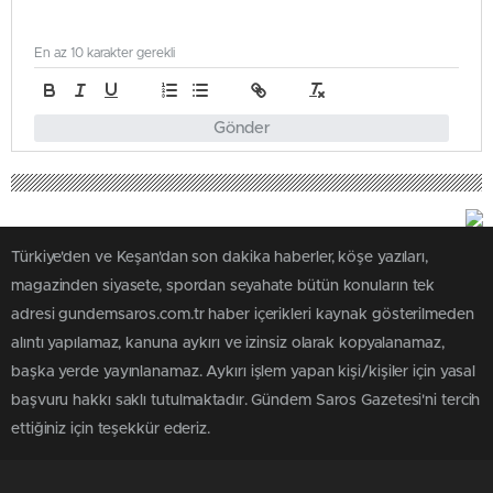
En az 10 karakter gerekli
Gönder
Türkiye'den ve Keşan'dan son dakika haberler, köşe yazıları,
magazinden siyasete, spordan seyahate bütün konuların tek
adresi gundemsaros.com.tr haber içerikleri kaynak gösterilmeden
alıntı yapılamaz, kanuna aykırı ve izinsiz olarak kopyalanamaz,
başka yerde yayınlanamaz. Aykırı işlem yapan kişi/kişiler için yasal
başvuru hakkı saklı tutulmaktadır. Gündem Saros Gazetesi'ni tercih
ettiğiniz için teşekkür ederiz.