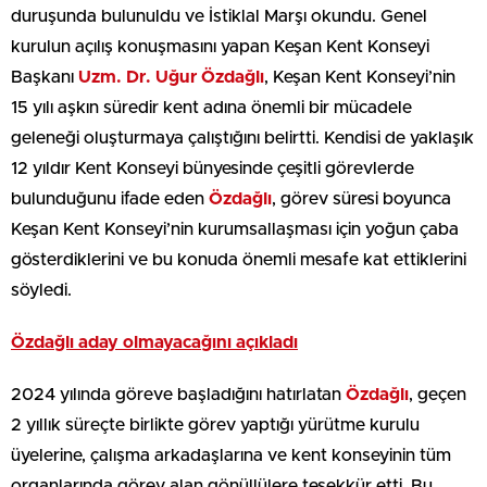
duruşunda bulunuldu ve İstiklal Marşı okundu. Genel
kurulun açılış konuşmasını yapan Keşan Kent Konseyi
Başkanı
Uzm. Dr. Uğur Özdağlı
, Keşan Kent Konseyi’nin
15 yılı aşkın süredir kent adına önemli bir mücadele
geleneği oluşturmaya çalıştığını belirtti. Kendisi de yaklaşık
12 yıldır Kent Konseyi bünyesinde çeşitli görevlerde
bulunduğunu ifade eden
Özdağlı
, görev süresi boyunca
Keşan Kent Konseyi’nin kurumsallaşması için yoğun çaba
gösterdiklerini ve bu konuda önemli mesafe kat ettiklerini
söyledi.
Özdağlı aday olmayacağını açıkladı
2024 yılında göreve başladığını hatırlatan
Özdağlı
, geçen
2 yıllık süreçte birlikte görev yaptığı yürütme kurulu
üyelerine, çalışma arkadaşlarına ve kent konseyinin tüm
organlarında görev alan gönüllülere teşekkür etti. Bu