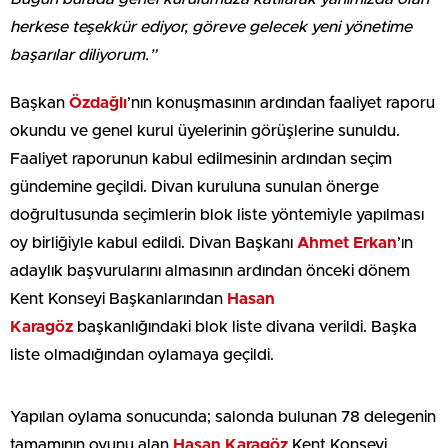
herkese teşekkür ediyor, göreve gelecek yeni yönetime
başarılar diliyorum.”
Başkan
Özdağlı
’nın konuşmasının ardından faaliyet raporu
okundu ve genel kurul üyelerinin görüşlerine sunuldu.
Faaliyet raporunun kabul edilmesinin ardından seçim
gündemine geçildi. Divan kuruluna sunulan önerge
doğrultusunda seçimlerin blok liste yöntemiyle yapılması
oy birliğiyle kabul edildi. Divan Başkanı
Ahmet Erkan
’ın
adaylık başvurularını almasının ardından önceki dönem
Kent Konseyi Başkanlarından
Hasan
Karagöz
başkanlığındaki blok liste divana verildi. Başka
liste olmadığından oylamaya geçildi.
Yapılan oylama sonucunda; salonda bulunan 78 delegenin
tamamının oyunu alan
Hasan
Karagöz
Kent Konseyi