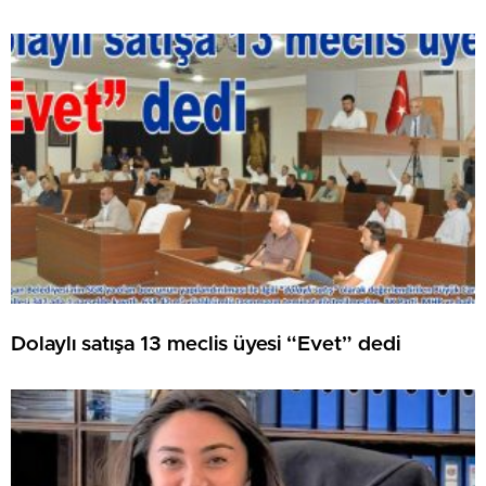
Dolaylı satışa 13 meclis üyesi “Evet” dedi