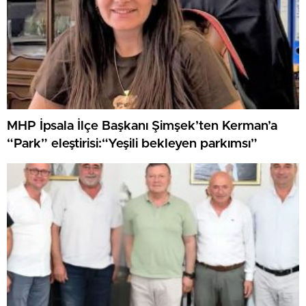
MHP İpsala İlçe Başkanı Şimşek’ten Kerman’a
“Park” eleştirisi:“Yeşili bekleyen parkımsı”