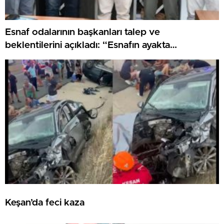
Esnaf odalarının başkanları talep ve
beklentilerini açıkladı: “Esnafın ayakta
kalabilmesi için öncelik krediye erişim olmalı”
Keşan’da feci kaza