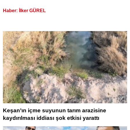
Haber: İlker GÜREL
Keşan’ın içme suyunun tarım arazisine
kaydırılması iddiası şok etkisi yarattı