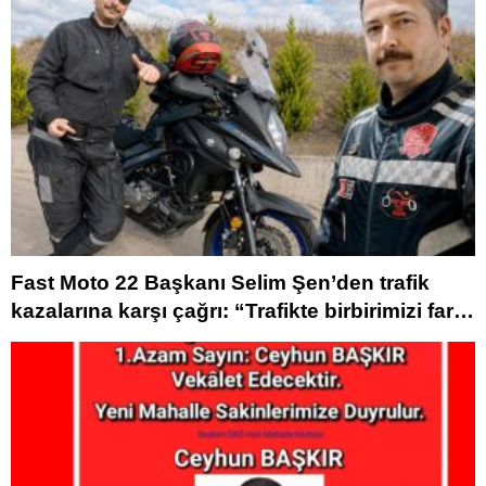
Fast Moto 22 Başkanı Selim Şen’den trafik
kazalarına karşı çağrı: “Trafikte birbirimizi fark
etmek zorundayız”