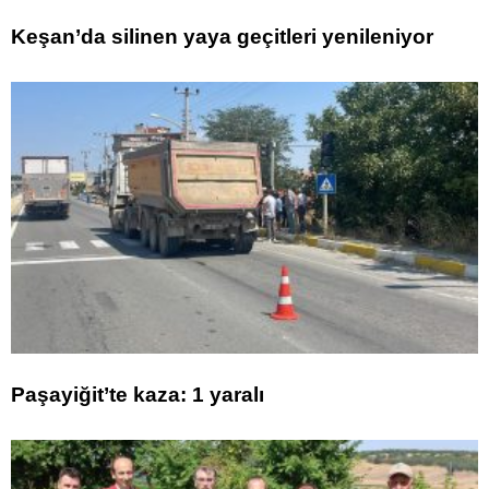
Keşan’da silinen yaya geçitleri yenileniyor
Paşayiğit’te kaza: 1 yaralı