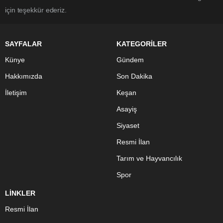
için teşekkür ederiz.
SAYFALAR
KATEGORİLER
Künye
Gündem
Hakkımızda
Son Dakika
İletişim
Keşan
Asayiş
Siyaset
Resmi İlan
Tarım ve Hayvancılık
Spor
LİNKLER
Resmi İlan