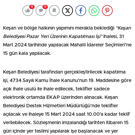
0
0
Keşan ve bölge halkının yapımını merakla beklediği
“Keşan
Belediyesi Pazar Yeri Üzerinin Kapatılması İşi”
ihalesi, 31
Mart 2024 tarihinde yapılacak Mahalli İdareler Seçimleri’ne
15 gün kala yapılacak.
Keşan Belediyesi tarafından gerçekleştirilecek kapatılma
işi, 4734 Sayılı Kamu İhale Kanunu’nun 19. Maddesine göre
açık ihale usulü ile ihale edilecek, teklifler sadece
elektronik ortamda EKAP üzerinden alınacak. Keşan
Belediyesi Destek Hizmetleri Müdürlüğü’nde teklifler
açılacak ve ihaleye 15 Mart 2024 saat 10.00’a kadar teklif
verilebilecek. Sözleşmenin imzalandığı tarihten itibaren 15
gün içinde yer teslimi yapılarak işe başlanacak ve yer