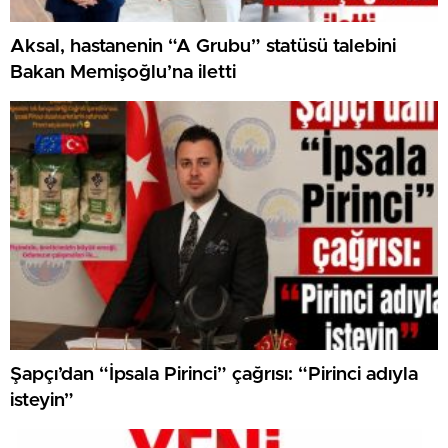
Aksal, hastanenin “A Grubu” statüsü talebini
Bakan Memişoğlu’na iletti
Şapçı’dan “İpsala Pirinci” çağrısı: “Pirinci adıyla
isteyin”