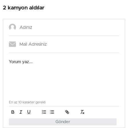
2 kamyon aldılar
En az 10 karakter gerekli
Gönder