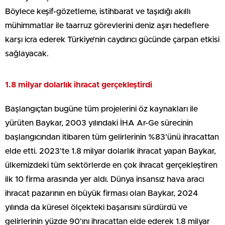
Böylece keşif-gözetleme, istihbarat ve taşıdığı akıllı
mühimmatlar ile taarruz görevlerini deniz aşırı hedeflere
karşı icra ederek Türkiye’nin caydırıcı gücünde çarpan etkisi
sağlayacak.
1.8 milyar dolarlık ihracat gerçekleştirdi
Başlangıçtan bugüne tüm projelerini öz kaynakları ile
yürüten Baykar, 2003 yılındaki İHA Ar-Ge sürecinin
başlangıcından itibaren tüm gelirlerinin %83’ünü ihracattan
elde etti. 2023’te 1.8 milyar dolarlık ihracat yapan Baykar,
ülkemizdeki tüm sektörlerde en çok ihracat gerçekleştiren
ilk 10 firma arasında yer aldı. Dünya insansız hava aracı
ihracat pazarının en büyük firması olan Baykar, 2024
yılında da küresel ölçekteki başarısını sürdürdü ve
gelirlerinin yüzde 90’ını ihracattan elde ederek 1.8 milyar