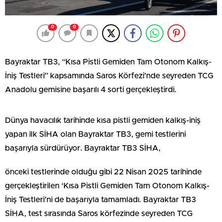
0
0
Bayraktar TB3, “Kısa Pistli Gemiden Tam Otonom Kalkış-
İniş Testleri” kapsamında Saros Körfezi’nde seyreden TCG
Anadolu gemisine başarılı 4 sorti gerçekleştirdi.
Dünya havacılık tarihinde kısa pistli gemiden kalkış-iniş
yapan ilk SİHA olan Bayraktar TB3, gemi testlerini
başarıyla sürdürüyor. Bayraktar TB3 SİHA,
önceki testlerinde olduğu gibi 22 Nisan 2025 tarihinde
gerçekleştirilen ‘Kısa Pistli Gemiden Tam Otonom Kalkış-
İniş Testleri’ni de başarıyla tamamladı. Bayraktar TB3
SİHA, test sırasında Saros körfezinde seyreden TCG