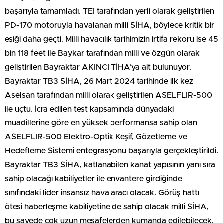
başarıyla tamamladı. TEI tarafından yerli olarak geliştirilen
PD-170 motoruyla havalanan milli SİHA, böylece kritik bir
eşiği daha geçti. Milli havacılık tarihimizin irtifa rekoru ise 45
bin 118 feet ile Baykar tarafından milli ve özgün olarak
geliştirilen Bayraktar AKINCI TİHA’ya ait bulunuyor.
Bayraktar TB3 SİHA, 26 Mart 2024 tarihinde ilk kez
Aselsan tarafından milli olarak geliştirilen ASELFLIR-500
ile uçtu. İcra edilen test kapsamında dünyadaki
muadillerine göre en yüksek performansa sahip olan
ASELFLIR-500 Elektro-Optik Keşif, Gözetleme ve
Hedefleme Sistemi entegrasyonu başarıyla gerçekleştirildi.
Bayraktar TB3 SİHA, katlanabilen kanat yapısının yanı sıra
sahip olacağı kabiliyetler ile envantere girdiğinde
sınıfındaki lider insansız hava aracı olacak. Görüş hattı
ötesi haberleşme kabiliyetine de sahip olacak milli SİHA,
bu sayede çok uzun mesafelerden kumanda edilebilecek.