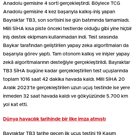
Anadolu gemisine 4 sorti gerçekleştirdi. Böylece TCG
Anadolu gemisine 4 kez başarıyla kalkış-iniş yapan
Bayraktar TB3, son sortisini ise gün batımında tamamladı.
Milli SİHA kısa piste önceki testlerde olduğu gibi yine hiçbir
iniş destek ekipmanı kullanmadan indi. Test sırasında
Baykar tarafından geliştirilen yapay zeka algoritmaları da
başarıyla görev yaptı. Tam otonom kalkış ve inişler yapay
zekâ algoritmalarının desteğiyle gerçekleştirildi. Bayraktar
TB3 SİHA bugüne kadar gerçekleştirilen test uçuşlarında
toplam 1016 saat 42 dakika havada kaldı. Milli SİHA 20
Aralık 2023’te gerçekleştirilen uzun uçuş testinde ise yere
inmeden 32 saat havada kaldı ve gökyüzünde 5.700 km
yol kat etti.
Dünya havacılık tarihinde bir ilke imza atmıştı
Bayraktar TB3 tarihe geçen ilk uçuş testini 19 Kasım