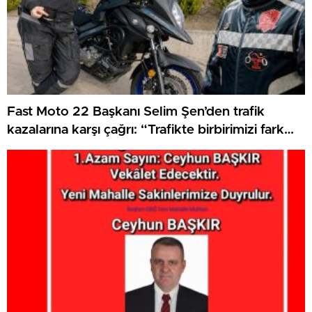
Fast Moto 22 Başkanı Selim Şen’den trafik
kazalarına karşı çağrı: “Trafikte birbirimizi fark
etmek zorundayız”