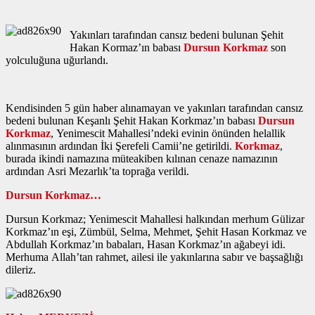
Yakınları tarafından cansız bedeni bulunan Şehit
Hakan Kormaz’ın babası
Dursun Korkmaz
son
yolculuğuna uğurlandı.
Kendisinden 5 gün haber alınamayan ve yakınları tarafından cansız
bedeni bulunan Keşanlı Şehit Hakan Korkmaz’ın babası
Dursun
Korkmaz
, Yenimescit Mahallesi’ndeki evinin önünden helallik
alınmasının ardından İki Şerefeli Camii’ne getirildi.
Korkmaz
,
burada ikindi namazına müteakiben kılınan cenaze namazının
ardından Asri Mezarlık’ta toprağa verildi.
Dursun Korkmaz…
Dursun Korkmaz; Yenimescit Mahallesi halkından merhum Gülizar
Korkmaz’ın eşi, Zümbül, Selma, Mehmet, Şehit Hasan Korkmaz ve
Abdullah Korkmaz’ın babaları, Hasan Korkmaz’ın ağabeyi idi.
Merhuma Allah’tan rahmet, ailesi ile yakınlarına sabır ve başsağlığı
dileriz.