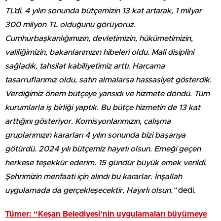
TL’di. 4 yılın sonunda bütçemizin 13 kat artarak, 1 milyar
300 milyon TL olduğunu görüyoruz.
Cumhurbaşkanlığımızın, devletimizin, hükümetimizin,
valiliğimizin, bakanlarımızın hibeleri oldu. Mali disiplini
sağladık, tahsilat kabiliyetimiz arttı. Harcama
tasarruflarımız oldu, satın almalarsa hassasiyet gösterdik.
Verdiğimiz önem bütçeye yansıdı ve hizmete döndü. Tüm
kurumlarla iş birliği yaptık. Bu bütçe hizmetin de 13 kat
arttığını gösteriyor. Komisyonlarımızın, çalışma
gruplarımızın kararları 4 yılın sonunda bizi başarıya
götürdü. 2024 yılı bütçemiz hayırlı olsun. Emeği geçen
herkese teşekkür ederim. 15 gündür büyük emek verildi.
Şehrimizin menfaati için alındı bu kararlar. İnşallah
uygulamada da gerçekleşecektir. Hayırlı olsun.”
dedi.
Tümer: “Keşan Belediyesi’nin uygulamaları büyümeye