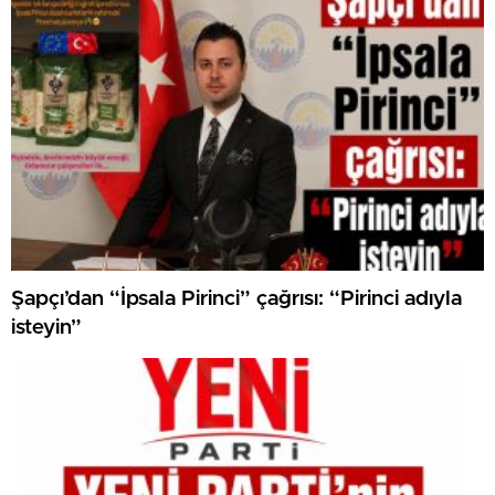
Şapçı’dan “İpsala Pirinci” çağrısı: “Pirinci adıyla
isteyin”