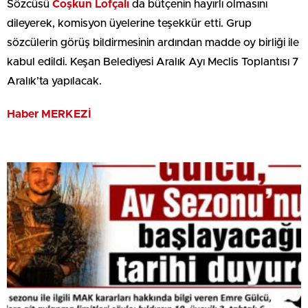
Sözcüsü
Coşkun Lofçalı
da bütçenin hayırlı olmasını
dileyerek, komisyon üyelerine teşekkür etti. Grup
sözcülerin görüş bildirmesinin ardından madde oy birliği ile
kabul edildi. Keşan Belediyesi Aralık Ayı Meclis Toplantısı 7
Aralık’ta yapılacak.
Haber MERKEZİ