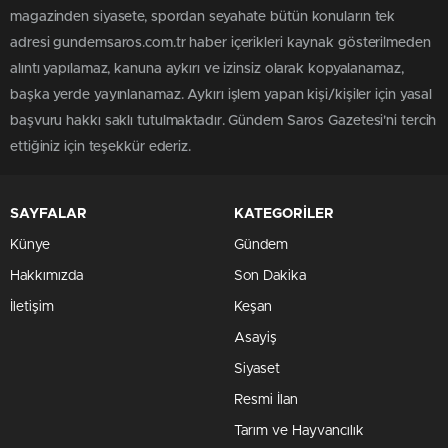
magazinden siyasete, spordan seyahate bütün konuların tek
adresi gundemsaros.com.tr haber içerikleri kaynak gösterilmeden
alıntı yapılamaz, kanuna aykırı ve izinsiz olarak kopyalanamaz,
başka yerde yayınlanamaz. Aykırı işlem yapan kişi/kişiler için yasal
başvuru hakkı saklı tutulmaktadır. Gündem Saros Gazetesi'ni tercih
ettiğiniz için teşekkür ederiz.
SAYFALAR
KATEGORİLER
Künye
Gündem
Hakkımızda
Son Dakika
İletişim
Keşan
Asayiş
Siyaset
Resmi İlan
Tarım ve Hayvancılık