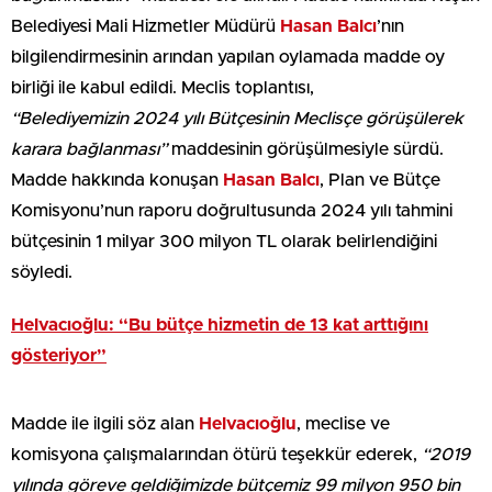
Belediyesi Mali Hizmetler Müdürü
Hasan Balcı
’nın
bilgilendirmesinin arından yapılan oylamada madde oy
birliği ile kabul edildi. Meclis toplantısı,
“Belediyemizin 2024 yılı Bütçesinin Meclisçe görüşülerek
karara bağlanması”
maddesinin görüşülmesiyle sürdü.
Madde hakkında konuşan
Hasan Balcı
, Plan ve Bütçe
Komisyonu’nun raporu doğrultusunda 2024 yılı tahmini
bütçesinin 1 milyar 300 milyon TL olarak belirlendiğini
söyledi.
Helvacıoğlu: “Bu bütçe hizmetin de 13 kat arttığını
gösteriyor”
Madde ile ilgili söz alan
Helvacıoğlu
, meclise ve
komisyona çalışmalarından ötürü teşekkür ederek,
“2019
yılında göreve geldiğimizde bütçemiz 99 milyon 950 bin