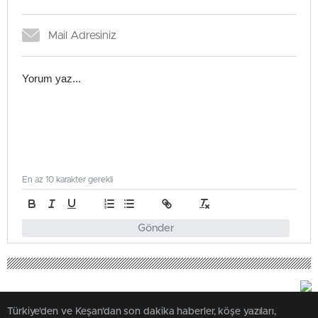
En az 10 karakter gerekli
Gönder
Türkiye'den ve Keşan'dan son dakika haberler, köşe yazıları,